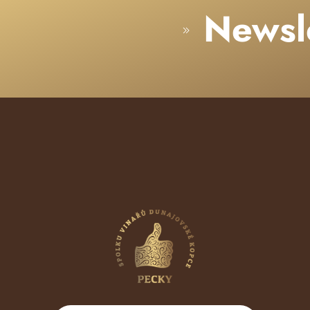
Newsl