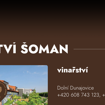
TVÍ ŠOMAN
vinařství
Dolní Dunajovice
+420 608 743 123, 