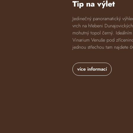
Tip na výlet
Jedinečný panoramatický výhle
vrch na hřebeni Dunajovických
mohutný topol černý. Ideálním 
Vinarium Venuše pod zřícenin
jednou střechou tam najdete 60
více informací