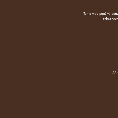
Tento web používá pouze
zabezpečen