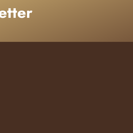
etter