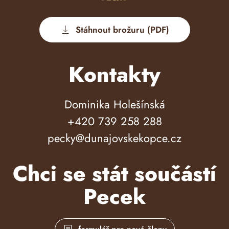
Stáhnout brožuru (PDF)
Kontakty
Dominika Holešínská
+420 739 258 288
pecky@dunajovskekopce.cz
Chci se stát součástí
Pecek