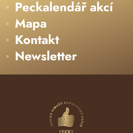
Peckalendář akcí
Mapa
Kontakt
Newsletter