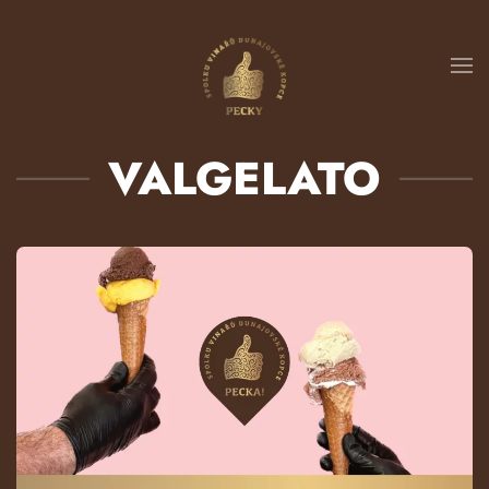
Přejít na hlavní obsah
VALGELATO