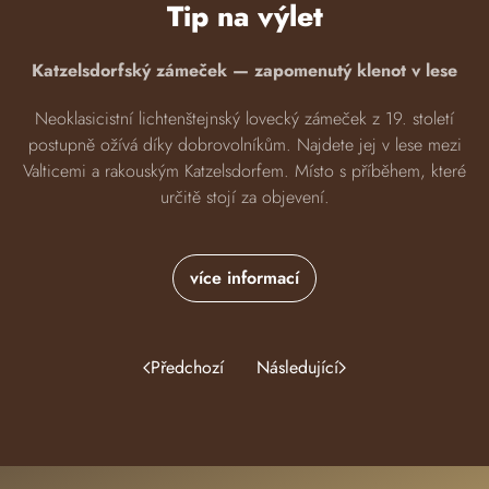
Tip na výlet
Katzelsdorfský zámeček — zapomenutý klenot v lese
Neoklasicistní lichtenštejnský lovecký zámeček z 19. století
postupně ožívá díky dobrovolníkům. Najdete jej v lese mezi
Valticemi a rakouským Katzelsdorfem. Místo s příběhem, které
určitě stojí za objevení.
více informací
Předchozí
Následující