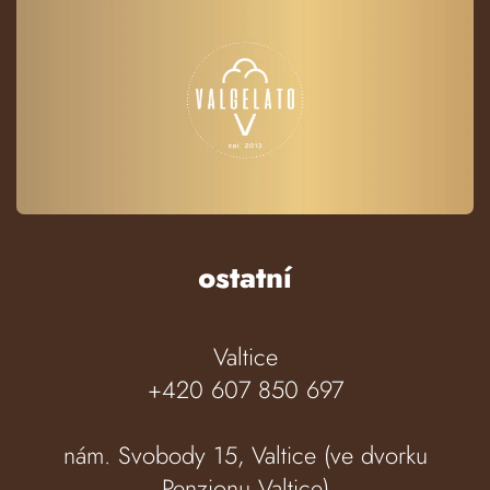
ostatní
Valtice
+420 607 850 697
nám. Svobody 15, Valtice (ve dvorku
Penzionu Valtice)