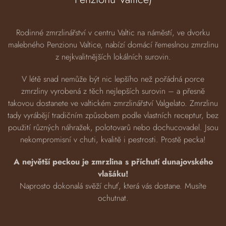
Rodinné zmrzlinářství v centru Valtic na náměstí, ve dvorku
malebného Penzionu Valtice, nabízí domácí řemeslnou zmrzlinu
z nejkvalitnějších lokálních surovin.
V létě snad nemůže být nic lepšího než pořádná porce
zmrzliny vyrobená z těch nejlepších surovin – a přesně
takovou dostanete ve valtickém zmrzlinářství Valgelato. Zmrzlinu
tady vyrábějí tradičním způsobem podle vlastních receptur, bez
použití různých náhražek, polotovarů nebo dochucovadel. Jsou
nekompromisní v chuti, kvalitě i pestrosti. Prostě pecka!
A největší peckou je zmrzlina s příchutí dunajovského
vlašáku!
Naprosto dokonalá svěží chuť, která vás dostane. Musíte
ochutnat.