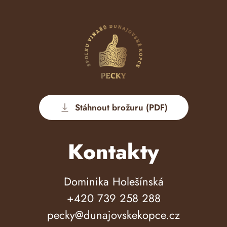
Stáhnout brožuru (PDF)
Kontakty
Dominika Holešínská
+420 739 258 288
pecky@dunajovskekopce.cz