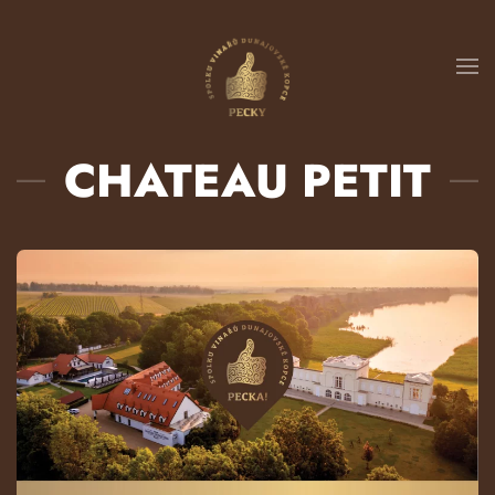
Přejít na hlavní obsah
CHATEAU PETIT