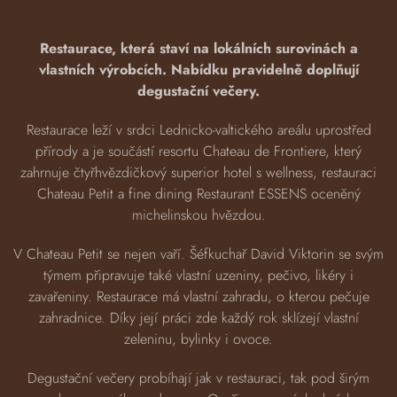
Restaurace, která staví na lokálních surovinách a
vlastních výrobcích. Nabídku pravidelně doplňují
degustační večery.
Restaurace leží v srdci Lednicko-valtického areálu uprostřed
přírody a je součástí resortu Chateau de Frontiere, který
zahrnuje čtyřhvězdičkový superior hotel s wellness, restauraci
Chateau Petit a fine dining Restaurant ESSENS oceněný
michelinskou hvězdou.
V Chateau Petit se nejen vaří. Šéfkuchař David Viktorin se svým
týmem připravuje také vlastní uzeniny, pečivo, likéry i
zavařeniny. Restaurace má vlastní zahradu, o kterou pečuje
zahradnice. Díky její práci zde každý rok sklízejí vlastní
zeleninu, bylinky i ovoce.
Degustační večery probíhají jak v restauraci, tak pod širým